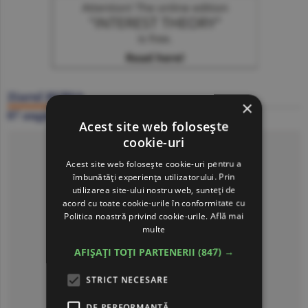
Ziarul BURSA
×
07 august
Acest site web folosește
cookie-uri
Click să citeşti ziarul
Acest site web folosește cookie-uri pentru a
îmbunătăți experiența utilizatorului. Prin
utilizarea site-ului nostru web, sunteți de
acord cu toate cookie-urile în conformitate cu
Politica noastră privind cookie-urile.
Află mai
multe
AFIȘAȚI TOȚI PARTENERII
(847) →
STRICT NECESARE
DE PERFORMANȚĂ