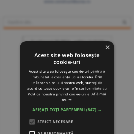
www.constructiibursa.ro
×
Acest site web folosește
cookie-uri
Acest site web folosește cookie-uri pentru a
îmbunătăți experiența utilizatorului. Prin
utilizarea site-ului nostru web, sunteți de
acord cu toate cookie-urile în conformitate cu
Politica noastră privind cookie-urile.
Află mai
multe
AFIȘAȚI TOȚI PARTENERII
(847) →
STRICT NECESARE
DE PERFORMANȚĂ