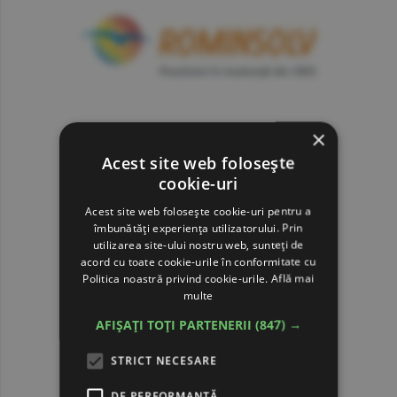
×
Acest site web folosește
cookie-uri
Acest site web folosește cookie-uri pentru a
îmbunătăți experiența utilizatorului. Prin
utilizarea site-ului nostru web, sunteți de
acord cu toate cookie-urile în conformitate cu
Politica noastră privind cookie-urile.
Află mai
multe
AFIȘAȚI TOȚI PARTENERII
(847) →
STRICT NECESARE
DE PERFORMANȚĂ