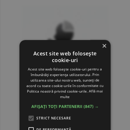
×
Acest site web folosește
cookie-uri
Acest site web folosește cookie-uri pentru a
îmbunătăți experiența utilizatorului. Prin
utilizarea site-ului nostru web, sunteți de
acord cu toate cookie-urile în conformitate cu
Politica noastră privind cookie-urile.
Află mai
multe
AFIȘAȚI TOȚI PARTENERII
(847) →
STRICT NECESARE
DE PERFORMANȚĂ