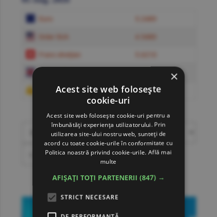
Euro
5.2489
Dolar SUA
4.5480
Franc elveţian
5.6210
×
Liră sterlină
6.1244
Acest site web folosește
Gram de aur
607.9521
cookie-uri
convertor valutar
Acest site web folosește cookie-uri pentru a
îmbunătăți experiența utilizatorului. Prin
»
utilizarea site-ului nostru web, sunteți de
acord cu toate cookie-urile în conformitate cu
=
Politica noastră privind cookie-urile.
Află mai
?
multe
AFIȘAȚI TOȚI PARTENERII
(847) →
mai multe cotaţii valutare
STRICT NECESARE
DE PERFORMANȚĂ