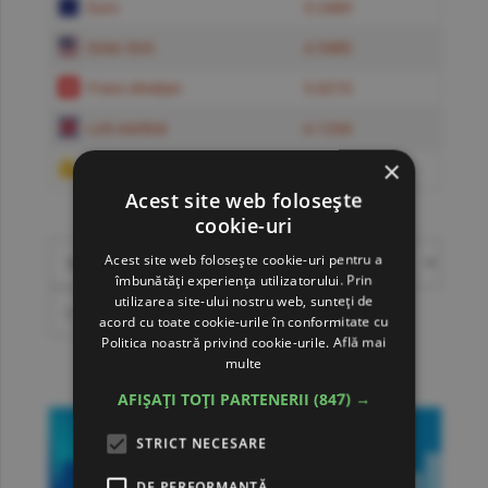
Euro
5.2489
Dolar SUA
4.5480
Franc elveţian
5.6210
Liră sterlină
6.1244
×
Gram de aur
607.9521
Acest site web folosește
cookie-uri
convertor valutar
»
Acest site web folosește cookie-uri pentru a
îmbunătăți experiența utilizatorului. Prin
utilizarea site-ului nostru web, sunteți de
=
?
acord cu toate cookie-urile în conformitate cu
Politica noastră privind cookie-urile.
Află mai
multe
mai multe cotaţii valutare
AFIȘAȚI TOȚI PARTENERII
(847) →
STRICT NECESARE
DE PERFORMANȚĂ