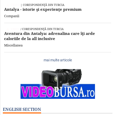
VIDEO
| CORESPONDENŢĂ DIN TURCIA
Antalya - istorie şi experienţe premium
Companii
VIDEO
/ CORESPONDENŢĂ DIN TURCIA
Aventura din Antalya: adrenalina care îţi arde
caloriile de la all inclusive
Miscellanea
mai multe articole
ENGLISH SECTION