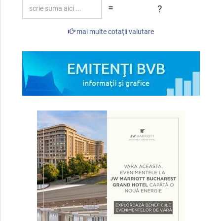
=
?
mai multe cotaţii valutare