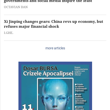
governments and social media inspire the least
OCTAVIAN DAN
Xi Jinping changes gears: China revs up economy, but
refuses major financial shock
I.GHE.
more articles