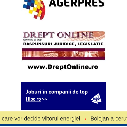
de viitorul energiei
Bolojan a cerut economisire