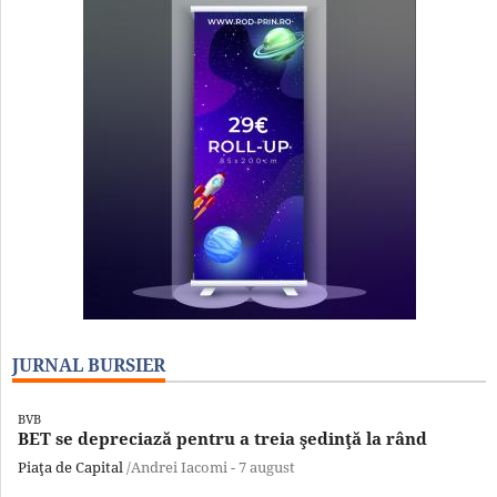
JURNAL BURSIER
BVB
BET se depreciază pentru a treia şedinţă la rând
Piaţa de Capital
/Andrei Iacomi -
7 august