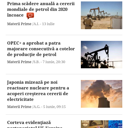
Prima scădere anuală a cererii
mondiale de petrol din 2020
încoace
Materii Prime
/A.I. -
13 iulie
OPEC+ a aprobat a patra
majorare consecutivă a cotelor
de producţie de petrol
Materii Prime
/S.B. -
7 iunie,
20:30
Japonia mizează pe noi
reactoare nucleare pentru a
acoperi creşterea cererii de
electricitate
Materii Prime
/A.G. -
5 iunie,
09:15
Corteva evidenţiază