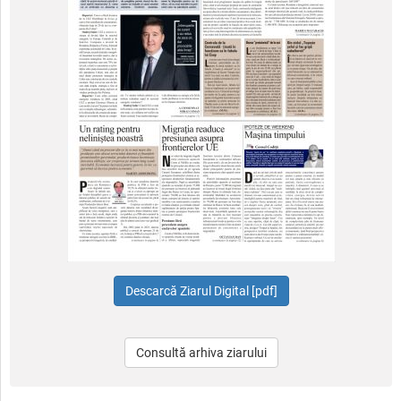
Consultă arhiva ziarului