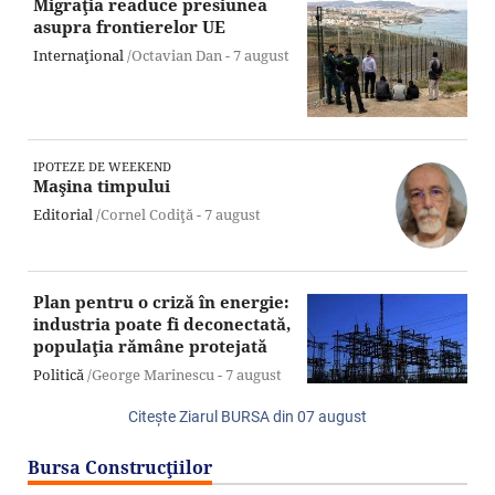
Migraţia readuce presiunea
asupra frontierelor UE
Internaţional
/Octavian Dan -
7 august
IPOTEZE DE WEEKEND
Maşina timpului
Editorial
/Cornel Codiţă -
7 august
Plan pentru o criză în energie:
industria poate fi deconectată,
populaţia rămâne protejată
Politică
/George Marinescu -
7 august
Citeşte Ziarul BURSA din
07 august
Bursa Construcţiilor