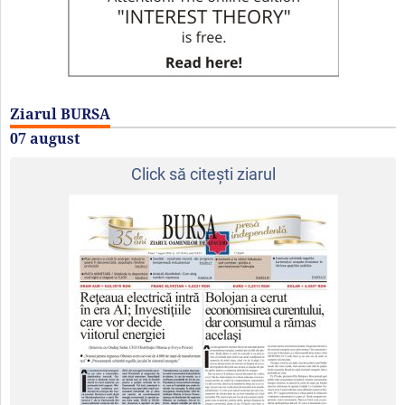
Ziarul BURSA
07 august
Click să citeşti ziarul