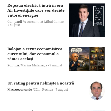
Reţeaua electrică intră în era
AI; Investiţiile care vor decide
viitorul energiei
Companii
/A consemnat Mihai Coman -
7 august
Bolojan a cerut economisirea
curentului, dar consumul a
rămas acelaşi
Politică
/Marius Mataragis -
7 august
Un rating pentru neliniştea noastră
Macroeconomie
/Călin Rechea -
7 august