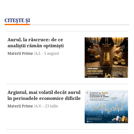
CITEŞTE ŞI
Aurul, la răscruce: de ce
analiştii rămân optimişti
Materii Prime
/A.I. -
3 august
Argintul, mai volatil decât aurul
în perioadele economice dificile
Materii Prime
/A.V. -
23 iulie