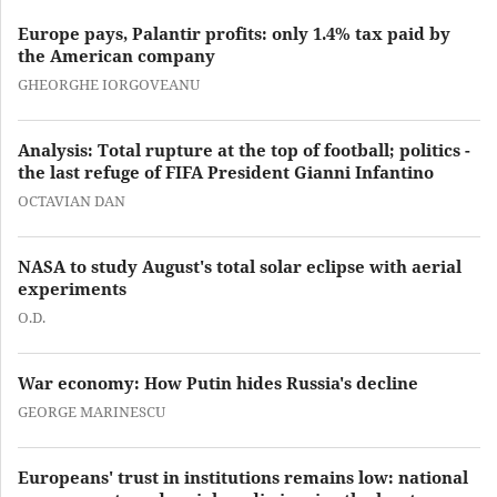
Europe pays, Palantir profits: only 1.4% tax paid by
the American company
GHEORGHE IORGOVEANU
Analysis: Total rupture at the top of football; politics -
the last refuge of FIFA President Gianni Infantino
OCTAVIAN DAN
NASA to study August's total solar eclipse with aerial
experiments
O.D.
War economy: How Putin hides Russia's decline
GEORGE MARINESCU
Europeans' trust in institutions remains low: national