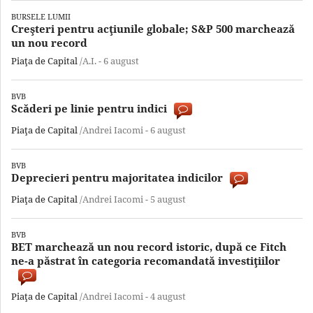
BURSELE LUMII
Creşteri pentru acţiunile globale; S&P 500 marchează
un nou record
Piaţa de Capital
/A.I. -
6 august
BVB
Scăderi pe linie pentru indici
Piaţa de Capital
/Andrei Iacomi -
6 august
BVB
Deprecieri pentru majoritatea indicilor
Piaţa de Capital
/Andrei Iacomi -
5 august
BVB
BET marchează un nou record istoric, după ce Fitch
ne-a păstrat în categoria recomandată investiţiilor
Piaţa de Capital
/Andrei Iacomi -
4 august