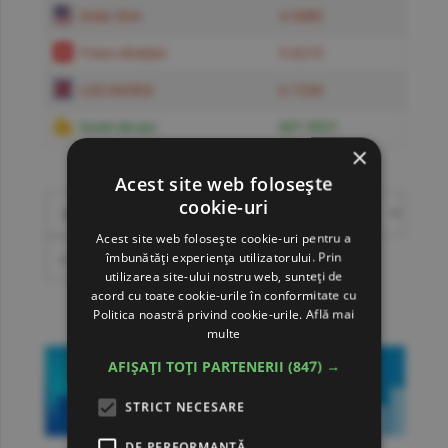
Dolar SUA
4.5480
Franc elveţian
5.6210
Liră sterlină
6.1244
Gram de aur
607.9521
×
convertor valutar
Acest site web folosește
cookie-uri
»
Acest site web folosește cookie-uri pentru a
=
?
îmbunătăți experiența utilizatorului. Prin
utilizarea site-ului nostru web, sunteți de
acord cu toate cookie-urile în conformitate cu
mai multe cotaţii valutare
Politica noastră privind cookie-urile.
Află mai
multe
AFIȘAȚI TOȚI PARTENERII
(847) →
STRICT NECESARE
DE PERFORMANȚĂ