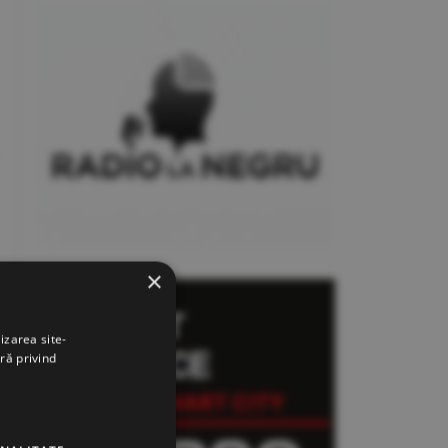
×
izarea site-
ră privind