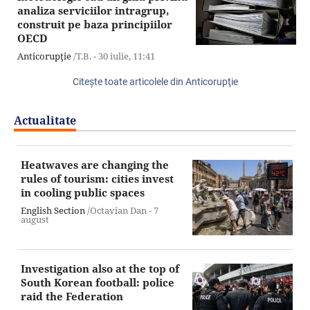
analiza serviciilor intragrup,
construit pe baza principiilor
OECD
Anticorupţie
/T.B. -
30 iulie,
11:41
Citeşte toate articolele din Anticorupţie
Actualitate
Heatwaves are changing the
rules of tourism: cities invest
in cooling public spaces
English Section
/Octavian Dan -
7
august
Investigation also at the top of
South Korean football: police
raid the Federation