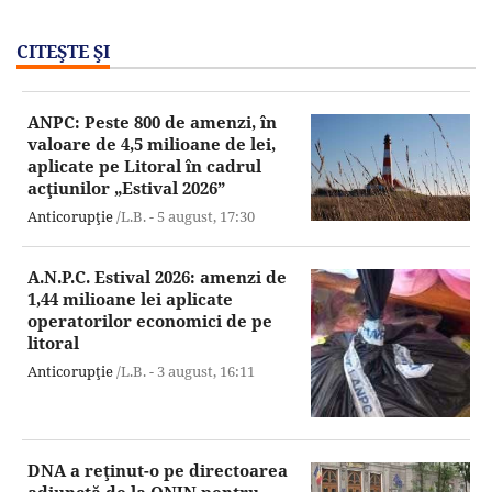
CITEŞTE ŞI
ANPC: Peste 800 de amenzi, în
valoare de 4,5 milioane de lei,
aplicate pe Litoral în cadrul
acţiunilor „Estival 2026”
Anticorupţie
/L.B. -
5 august,
17:30
A.N.P.C. Estival 2026: amenzi de
1,44 milioane lei aplicate
operatorilor economici de pe
litoral
Anticorupţie
/L.B. -
3 august,
16:11
DNA a reţinut-o pe directoarea