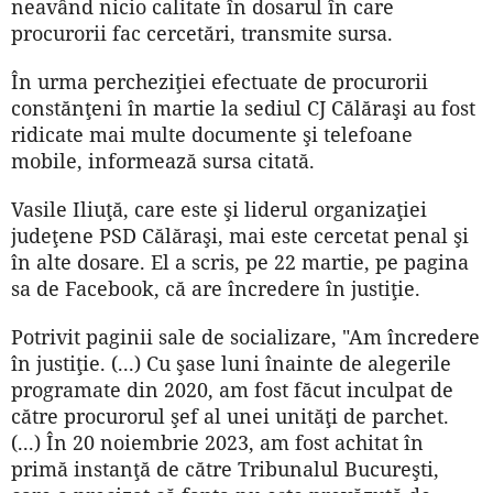
neavând nicio calitate în dosarul în care
procurorii fac cercetări, transmite sursa.
În urma percheziţiei efectuate de procurorii
constănţeni în martie la sediul CJ Călăraşi au fost
ridicate mai multe documente şi telefoane
mobile, informează sursa citată.
Vasile Iliuţă, care este şi liderul organizaţiei
judeţene PSD Călăraşi, mai este cercetat penal şi
în alte dosare. El a scris, pe 22 martie, pe pagina
sa de Facebook, că are încredere în justiţie.
Potrivit paginii sale de socializare, "Am încredere
în justiţie. (...) Cu şase luni înainte de alegerile
programate din 2020, am fost făcut inculpat de
către procurorul şef al unei unităţi de parchet.
(...) În 20 noiembrie 2023, am fost achitat în
primă instanţă de către Tribunalul Bucureşti,