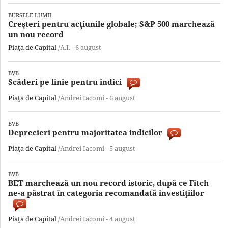
BURSELE LUMII
Creşteri pentru acţiunile globale; S&P 500 marchează
un nou record
Piaţa de Capital
/A.I. -
6 august
BVB
Scăderi pe linie pentru indici
Piaţa de Capital
/Andrei Iacomi -
6 august
BVB
Deprecieri pentru majoritatea indicilor
Piaţa de Capital
/Andrei Iacomi -
5 august
BVB
BET marchează un nou record istoric, după ce Fitch
ne-a păstrat în categoria recomandată investiţiilor
Piaţa de Capital
/Andrei Iacomi -
4 august