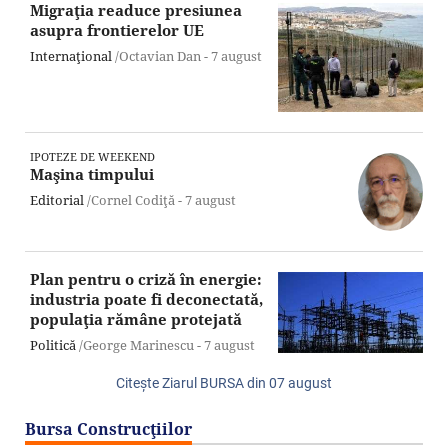
Migraţia readuce presiunea
asupra frontierelor UE
Internaţional
/Octavian Dan -
7 august
IPOTEZE DE WEEKEND
Maşina timpului
Editorial
/Cornel Codiţă -
7 august
Plan pentru o criză în energie:
industria poate fi deconectată,
populaţia rămâne protejată
Politică
/George Marinescu -
7 august
Citeşte Ziarul BURSA din
07 august
Bursa Construcţiilor