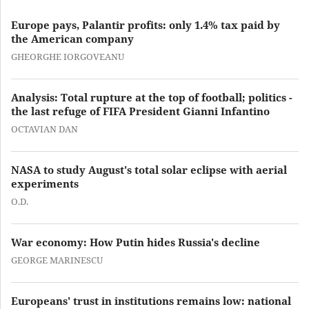
Europe pays, Palantir profits: only 1.4% tax paid by
the American company
GHEORGHE IORGOVEANU
Analysis: Total rupture at the top of football; politics -
the last refuge of FIFA President Gianni Infantino
OCTAVIAN DAN
NASA to study August's total solar eclipse with aerial
experiments
O.D.
War economy: How Putin hides Russia's decline
GEORGE MARINESCU
Europeans' trust in institutions remains low: national