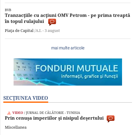
BVB
Tranzacţiile cu acţiuni OMV Petrom - pe prima treaptă
în topul rulajului
Piaţa de Capital
/A.I. -
3 august
mai multe articole
SECŢIUNEA VIDEO
VIDEO
/ JURNAL DE CĂLĂTORIE - TUNISIA
Prin cenuşa imperiilor şi nisipul deşertului
Miscellanea