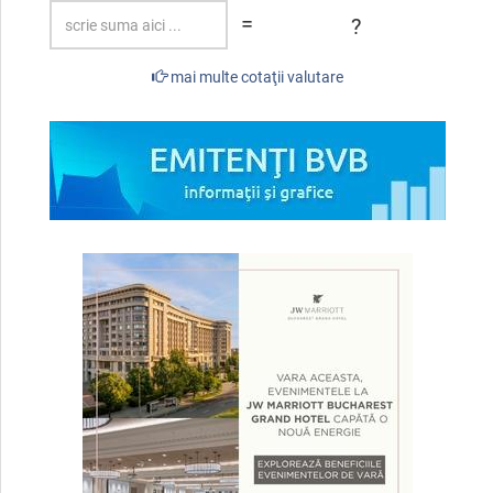
=
?
mai multe cotaţii valutare