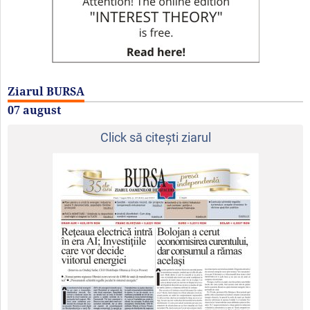
Ziarul BURSA
07 august
Click să citeşti ziarul