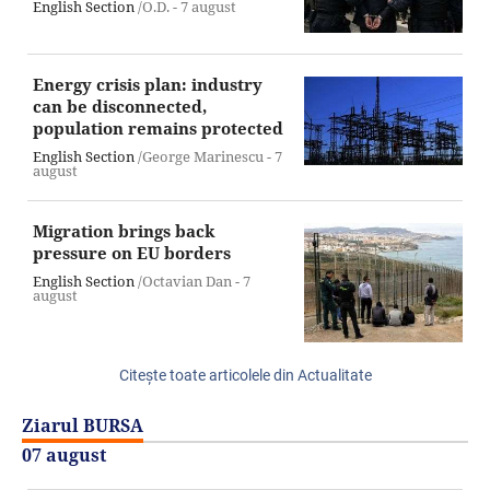
English Section
/O.D. -
7 august
Energy crisis plan: industry
can be disconnected,
population remains protected
English Section
/George Marinescu -
7
august
Migration brings back
pressure on EU borders
English Section
/Octavian Dan -
7
august
Citeşte toate articolele din Actualitate
Ziarul BURSA
07 august