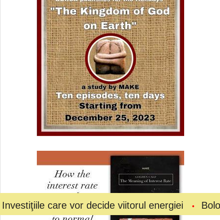
 care vor decide viitorul energiei
Bolojan a cerut