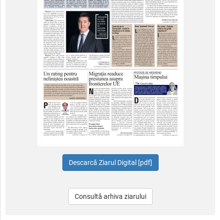
Consultă arhiva ziarului