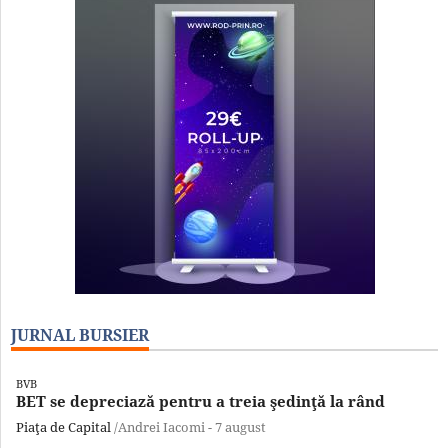
JURNAL BURSIER
BVB
BET se depreciază pentru a treia şedinţă la rând
Piaţa de Capital
/Andrei Iacomi -
7 august