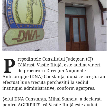
P
reşedintele Consiliului Judeţean (CJ)
Călăraşi, Vasile Iliuţă, este audiat vineri
de procurorii Direcţiei Naţionale
Anticorupţie (DNA) Constanţa, după ce aceştia au
efectuat luna trecută percheziţii la sediul
instituţiei administrative, conform agerpres.
Şeful DNA Constanţa, Mihai Stanciu, a declarat,
pentru AGERPRES, că Vasile Iliuţă este audiat,