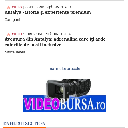
VIDEO
| CORESPONDENŢĂ DIN TURCIA
Antalya - istorie şi experienţe premium
Companii
VIDEO
/ CORESPONDENŢĂ DIN TURCIA
Aventura din Antalya: adrenalina care îţi arde
caloriile de la all inclusive
Miscellanea
mai multe articole
ENGLISH SECTION