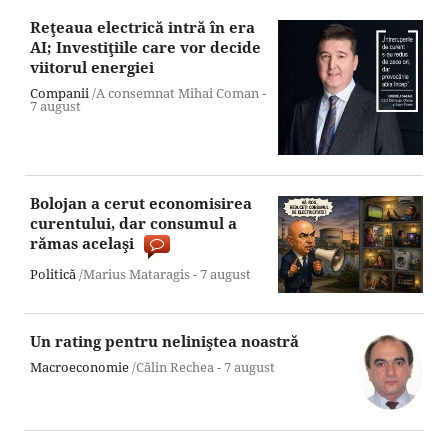
Reţeaua electrică intră în era
AI; Investiţiile care vor decide
viitorul energiei
Companii
/A consemnat Mihai Coman -
7 august
Bolojan a cerut economisirea
curentului, dar consumul a
rămas acelaşi
Politică
/Marius Mataragis -
7 august
Un rating pentru neliniştea noastră
Macroeconomie
/Călin Rechea -
7 august