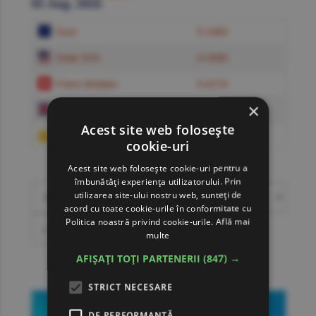
05 Aug. 2026
Euro
5.2489
Dolar SUA
4.5480
Franc elveţian
5.6210
×
Liră sterlină
6.1244
Acest site web folosește
Gram de aur
607.9521
cookie-uri
Acest site web folosește cookie-uri pentru a
convertor valutar
îmbunătăți experiența utilizatorului. Prin
»
utilizarea site-ului nostru web, sunteți de
acord cu toate cookie-urile în conformitate cu
Politica noastră privind cookie-urile.
Află mai
=
?
multe
AFIȘAȚI TOȚI PARTENERII
(847) →
mai multe cotaţii valutare
STRICT NECESARE
DE PERFORMANȚĂ