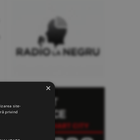
×
a
izarea site-
ră privind