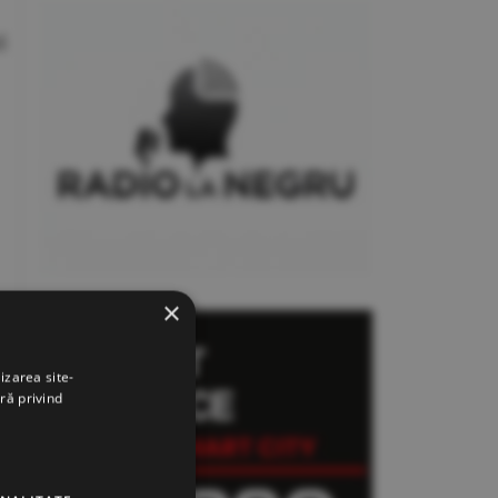
l
×
n
izarea site-
ră privind