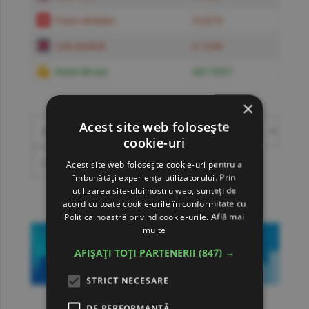
Franc elveţian
5.6210
Liră sterlină
6.1244
Gram de aur
607.9521
×
convertor valutar
Acest site web folosește
»
cookie-uri
=
?
Acest site web folosește cookie-uri pentru a
îmbunătăți experiența utilizatorului. Prin
utilizarea site-ului nostru web, sunteți de
mai multe cotaţii valutare
acord cu toate cookie-urile în conformitate cu
Politica noastră privind cookie-urile.
Află mai
multe
AFIȘAȚI TOȚI PARTENERII
(847) →
STRICT NECESARE
DE PERFORMANȚĂ