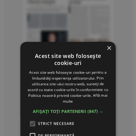
×
Acest site web folosește
cookie-uri
Acest site web folosește cookie-uri pentru a
îmbunătăți experiența utilizatorului. Prin
utilizarea site-ului nostru web, sunteți de
acord cu toate cookie-urile în conformitate cu
Politica noastră privind cookie-urile.
Află mai
multe
AFIȘAȚI TOȚI PARTENERII
(847) →
STRICT NECESARE
DE PERFORMANȚĂ