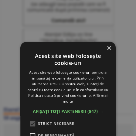
×
Acest site web folosește
cookie-uri
Acest site web folosește cookie-uri pentru a
îmbunătăți experiența utilizatorului. Prin
utilizarea site-ului nostru web, sunteți de
acord cu toate cookie-urile în conformitate cu
Politica noastră privind cookie-urile.
Află mai
multe
Ziarul BURSA
AFIȘAȚI TOȚI PARTENERII
(847) →
10 august
STRICT NECESARE
Click să citeşti ziarul
DE PERFORMANȚĂ