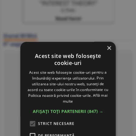
Ziarul BURSA
07 august
×
Acest site web folosește
Click să citeşti ziarul
cookie-uri
Acest site web folosește cookie-uri pentru a
îmbunătăți experiența utilizatorului. Prin
utilizarea site-ului nostru web, sunteți de
acord cu toate cookie-urile în conformitate cu
Politica noastră privind cookie-urile.
Află mai
multe
AFIȘAȚI TOȚI PARTENERII
(847) →
STRICT NECESARE
DE PERFORMANȚĂ