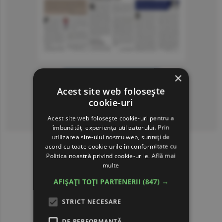
×
Acest site web folosește
cookie-uri
Consultă arhiva ziarului
Acest site web folosește cookie-uri pentru a
îmbunătăți experiența utilizatorului. Prin
utilizarea site-ului nostru web, sunteți de
acord cu toate cookie-urile în conformitate cu
Politica noastră privind cookie-urile.
Află mai
multe
AFIȘAȚI TOȚI PARTENERII
(847) →
STRICT NECESARE
DE PERFORMANȚĂ