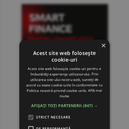
×
Acest site web folosește
cookie-uri
Acest site web folosește cookie-uri pentru a
îmbunătăți experiența utilizatorului. Prin
utilizarea site-ului nostru web, sunteți de
acord cu toate cookie-urile în conformitate cu
Politica noastră privind cookie-urile.
Află mai
multe
AFIȘAȚI TOȚI PARTENERII
(847) →
STRICT NECESARE
DE PERFORMANȚĂ