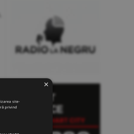
,
×
e
izarea site-
ră privind
a