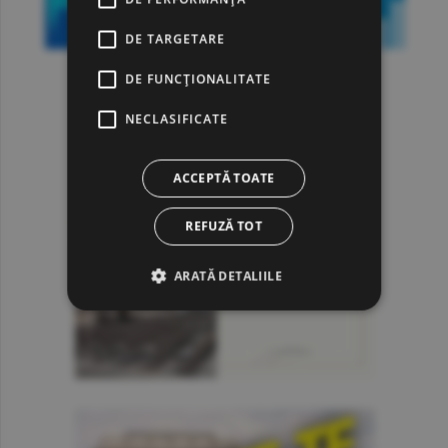
DE TARGETARE
DE FUNCŢIONALITATE
NECLASIFICATE
ACCEPTĂ TOATE
REFUZĂ TOT
ARATĂ DETALIILE