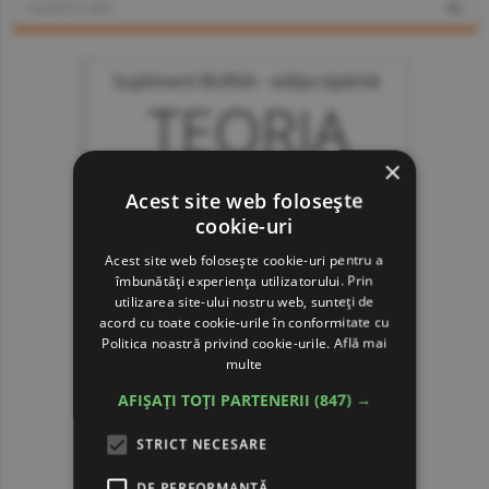
×
Acest site web folosește
cookie-uri
Acest site web folosește cookie-uri pentru a
îmbunătăți experiența utilizatorului. Prin
utilizarea site-ului nostru web, sunteți de
acord cu toate cookie-urile în conformitate cu
Politica noastră privind cookie-urile.
Află mai
multe
AFIȘAȚI TOȚI PARTENERII
(847) →
STRICT NECESARE
DE PERFORMANȚĂ