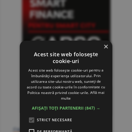
×
Acest site web folosește
cookie-uri
Acest site web folosește cookie-uri pentru a
îmbunătăți experiența utilizatorului. Prin
utilizarea site-ului nostru web, sunteți de
acord cu toate cookie-urile în conformitate cu
Politica noastră privind cookie-urile.
Află mai
multe
AFIȘAȚI TOȚI PARTENERII
(847) →
STRICT NECESARE
Curs valutar BNR
DE PERFORMANȚĂ