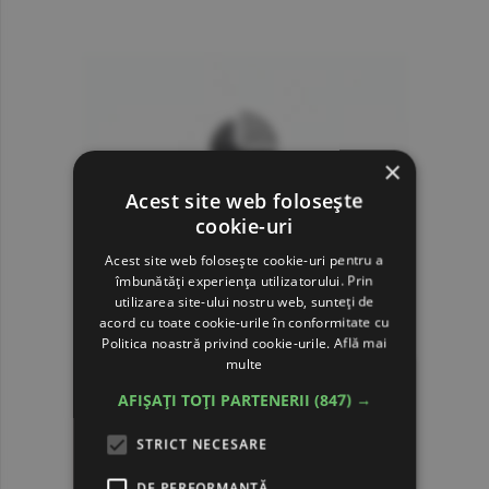
×
Acest site web folosește
cookie-uri
Acest site web folosește cookie-uri pentru a
îmbunătăți experiența utilizatorului. Prin
utilizarea site-ului nostru web, sunteți de
acord cu toate cookie-urile în conformitate cu
Politica noastră privind cookie-urile.
Află mai
multe
AFIȘAȚI TOȚI PARTENERII
(847) →
STRICT NECESARE
DE PERFORMANȚĂ