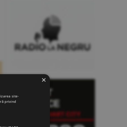
×
izarea site-
ră privind