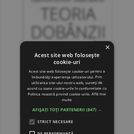
×
Acest site web folosește
cookie-uri
Acest site web folosește cookie-uri pentru a
îmbunătăți experiența utilizatorului. Prin
utilizarea site-ului nostru web, sunteți de
acord cu toate cookie-urile în conformitate cu
Politica noastră privind cookie-urile.
Află mai
multe
AFIȘAȚI TOȚI PARTENERII
(847) →
STRICT NECESARE
DE PERFORMANȚĂ