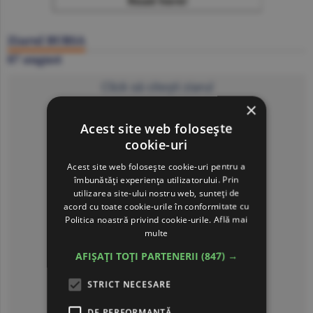
Ziarul BURSA
07 august
Click să citeşti ziarul
×
Acest site web folosește
cookie-uri
Acest site web folosește cookie-uri pentru a
îmbunătăți experiența utilizatorului. Prin
utilizarea site-ului nostru web, sunteți de
acord cu toate cookie-urile în conformitate cu
Politica noastră privind cookie-urile.
Află mai
multe
AFIȘAȚI TOȚI PARTENERII
(847) →
STRICT NECESARE
DE PERFORMANȚĂ