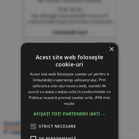
×
Acest site web folosește
cookie-uri
Acest site web folosește cookie-uri pentru a
îmbunătăți experiența utilizatorului. Prin
utilizarea site-ului nostru web, sunteți de
acord cu toate cookie-urile în conformitate cu
Politica noastră privind cookie-urile.
Află mai
multe
AFIȘAȚI TOȚI PARTENERII
(847) →
Ziarul BURSA
STRICT NECESARE
07 august
DE PERFORMANȚĂ