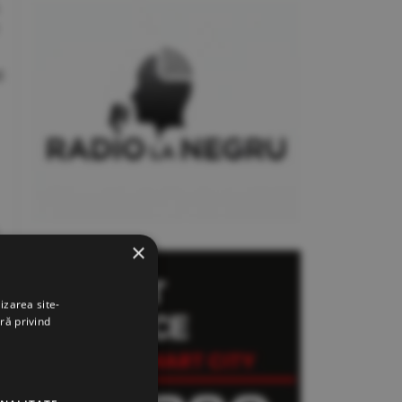
t
×
izarea site-
ră privind