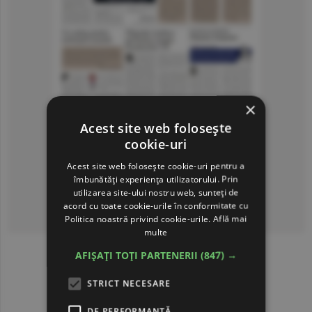
×
Acest site web folosește
cookie-uri
Acest site web folosește cookie-uri pentru a
îmbunătăți experiența utilizatorului. Prin
utilizarea site-ului nostru web, sunteți de
acord cu toate cookie-urile în conformitate cu
Consultă arhiva ziarului
Politica noastră privind cookie-urile.
Află mai
multe
AFIȘAȚI TOȚI PARTENERII
(847) →
STRICT NECESARE
DE PERFORMANȚĂ