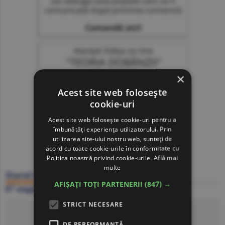
×
Acest site web folosește
cookie-uri
Acest site web folosește cookie-uri pentru a
îmbunătăți experiența utilizatorului. Prin
utilizarea site-ului nostru web, sunteți de
acord cu toate cookie-urile în conformitate cu
Politica noastră privind cookie-urile.
Află mai
multe
Ziarul BURSA
AFIȘAȚI TOȚI PARTENERII
(847) →
07 august
STRICT NECESARE
Click să citeşti ziarul
DE PERFORMANȚĂ