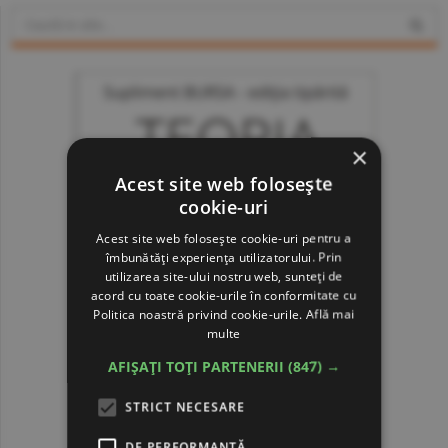
×
Acest site web folosește
cookie-uri
Acest site web folosește cookie-uri pentru a
îmbunătăți experiența utilizatorului. Prin
utilizarea site-ului nostru web, sunteți de
acord cu toate cookie-urile în conformitate cu
Politica noastră privind cookie-urile.
Află mai
multe
AFIȘAȚI TOȚI PARTENERII
(847) →
STRICT NECESARE
DE PERFORMANȚĂ