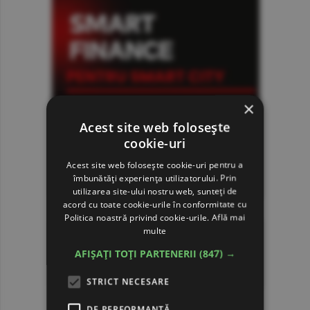
×
Acest site web folosește
cookie-uri
Acest site web folosește cookie-uri pentru a
îmbunătăți experiența utilizatorului. Prin
utilizarea site-ului nostru web, sunteți de
acord cu toate cookie-urile în conformitate cu
Politica noastră privind cookie-urile.
Află mai
multe
AFIȘAȚI TOȚI PARTENERII
(847) →
STRICT NECESARE
DE PERFORMANȚĂ