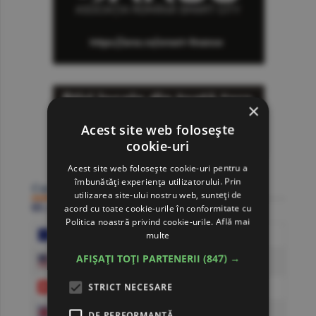
×
Acest site web folosește
cookie-uri
Acest site web folosește cookie-uri pentru a
îmbunătăți experiența utilizatorului. Prin
Curs valutar BNR
utilizarea site-ului nostru web, sunteți de
05 Aug. 2026
acord cu toate cookie-urile în conformitate cu
Politica noastră privind cookie-urile.
Află mai
multe
Euro
5.2489
AFIȘAȚI TOȚI PARTENERII
(847) →
Dolar SUA
4.5480
STRICT NECESARE
Franc elveţian
5.6210
Liră sterlină
6.1244
DE PERFORMANȚĂ