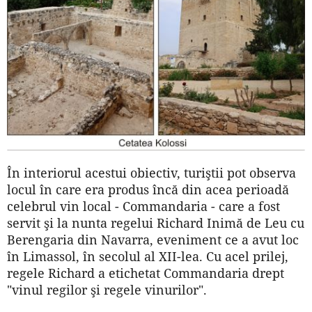
În interiorul acestui obiectiv, turiştii pot observa
locul în care era produs încă din acea perioadă
celebrul vin local - Commandaria - care a fost
servit şi la nunta regelui Richard Inimă de Leu cu
Berengaria din Navarra, eveniment ce a avut loc
în Limassol, în secolul al XII-lea. Cu acel prilej,
regele Richard a etichetat Commandaria drept
"vinul regilor şi regele vinurilor".