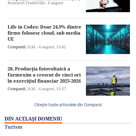
Research TradeVille -
6 august
Life in Codes: Doar 24,9% dintre
firme folosesc cloud, sub media
UE
Companii
/A.M. -
6 august,
13:42
28. Producţia fotovoltaică a
Farmexim a crescut de cinci ori
în exerciţiul financiar 2025-2026
Companii
/A.M. -
6 august,
13:37
Citeşte toate articolele din Companii
DIN ACELAŞI DOMENIU
Turism