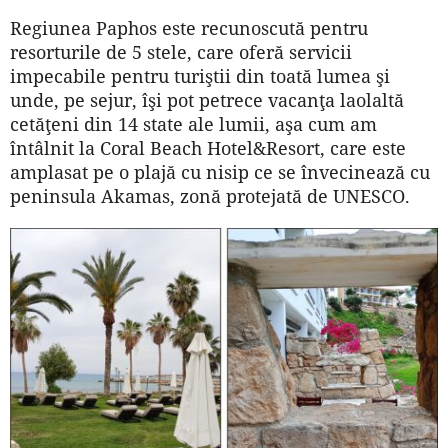
Regiunea Paphos este recunoscută pentru
resorturile de 5 stele, care oferă servicii
impecabile pentru turiştii din toată lumea şi
unde, pe sejur, îşi pot petrece vacanţa laolaltă
cetăţeni din 14 state ale lumii, aşa cum am
întâlnit la Coral Beach Hotel&Resort, care este
amplasat pe o plajă cu nisip ce se învecinează cu
peninsula Akamas, zonă protejată de UNESCO.