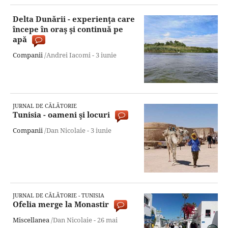
Delta Dunării - experienţa care
începe în oraş şi continuă pe
apă
Companii
/Andrei Iacomi -
3 iunie
JURNAL DE CĂLĂTORIE
Tunisia - oameni şi locuri
Companii
/Dan Nicolaie -
3 iunie
JURNAL DE CĂLĂTORIE - TUNISIA
Ofelia merge la Monastir
Miscellanea
/Dan Nicolaie -
26 mai