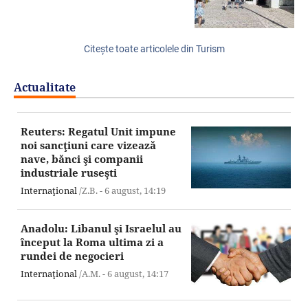
Citeşte toate articolele din Turism
Actualitate
Reuters: Regatul Unit impune
noi sancţiuni care vizează
nave, bănci şi companii
industriale ruseşti
Internaţional
/Z.B. -
6 august,
14:19
Anadolu: Libanul şi Israelul au
început la Roma ultima zi a
rundei de negocieri
Internaţional
/A.M. -
6 august,
14:17