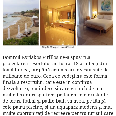
Domnul Kyriakos Pirillos ne-a spus: "La
proiectarea resortului au lucrat 18 arhitecţi din
toată lumea, iar până acum s-au investit sute de
milioane de euro. Ceea ce vedeţi nu este forma
finală a resortului, care este în continuă
dezvoltare şi extindere şi care va include mai
multe terenuri sportive, pe lângă cele existente
de tenis, fotbal şi padle-ball, va avea, pe lângă
cele patru piscine, şi un aquapark modern şi mai
multe oportunităţi de recreere pentru turiştii care