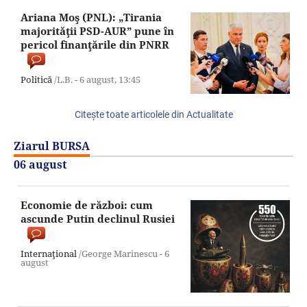
Ariana Moş (PNL): „Tirania
majorităţii PSD-AUR” pune în
pericol finanţările din PNRR
Politică
/L.B. -
6 august,
13:45
Citeşte toate articolele din Actualitate
Ziarul BURSA
06 august
Economie de război: cum
ascunde Putin declinul Rusiei
Internaţional
/George Marinescu -
6
august