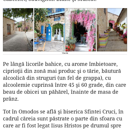
Pe lângă licorile bahice, cu arome îmbietoare,
ciprioţii din zonă mai produc şi o tărie, băutură
alcoolică din struguri (un fel de grappa), cu
alcoolemie cuprinsă între 45 şi 60 grade, din care
beau de obicei un păhărel, înainte de masa de
prânz.
Tot în Omodos se află şi biserica Sfintei Cruci, în
cadrul căreia sunt păstrate o parte din sfoara cu
care ar fi fost legat Iisus Hristos pe drumul spre