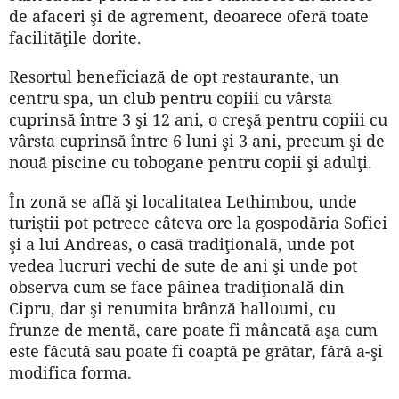
de afaceri şi de agrement, deoarece oferă toate
facilităţile dorite.
Resortul beneficiază de opt restaurante, un
centru spa, un club pentru copiii cu vârsta
cuprinsă între 3 şi 12 ani, o creşă pentru copiii cu
vârsta cuprinsă între 6 luni şi 3 ani, precum şi de
nouă piscine cu tobogane pentru copii şi adulţi.
În zonă se află şi localitatea Lethimbou, unde
turiştii pot petrece câteva ore la gospodăria Sofiei
şi a lui Andreas, o casă tradiţională, unde pot
vedea lucruri vechi de sute de ani şi unde pot
observa cum se face pâinea tradiţională din
Cipru, dar şi renumita brânză halloumi, cu
frunze de mentă, care poate fi mâncată aşa cum
este făcută sau poate fi coaptă pe grătar, fără a-şi
modifica forma.