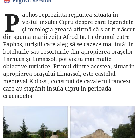
English Version
P
aphos reprezintă regiunea situată în
vestul insulei Cipru despre care legendele
şi mitologia greacă afirmă că s-ar fi născut
din spuma mării zeiţa Afrodita. În drumul către
Paphos, turiştii care aleg să se cazeze mai întâi în
hotelurile sau resorturile din apropierea oraşelor
Larnaca şi Limassol, pot vizita mai multe
obiective turistice. Primul dintre acestea, situat în
apropierea oraşului Limassol, este castelul
medieval Kolossi, construit de cavalerii francezi
care au stăpânit insula Cipru în perioada
cruciadelor.