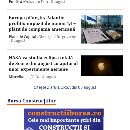
Politică
/Octavian Dan -
6 august
Europa plăteşte, Palantir
profită: impozit de numai 1,4%
plătit de compania americană
Piaţa de Capital
/Gheorghe Iorgoveanu
-
6 august
NASA va studia eclipsa totală
de Soare din august cu ajutorul
unor experimente aeriene
Miscellanea
/O.D. -
6 august
Citeşte Ziarul BURSA din
06 august
Bursa Construcţiilor