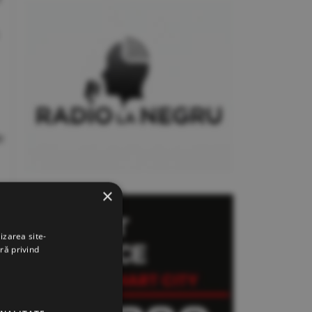
e
×
e
izarea site-
ră privind