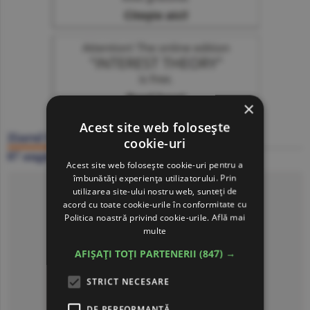
×
Acest site web folosește
Ziarul BURSA
cookie-uri
07 august
Acest site web folosește cookie-uri pentru a
îmbunătăți experiența utilizatorului. Prin
Click să citeşti ziarul
utilizarea site-ului nostru web, sunteți de
acord cu toate cookie-urile în conformitate cu
Politica noastră privind cookie-urile.
Află mai
multe
AFIȘAȚI TOȚI PARTENERII
(847) →
STRICT NECESARE
DE PERFORMANȚĂ