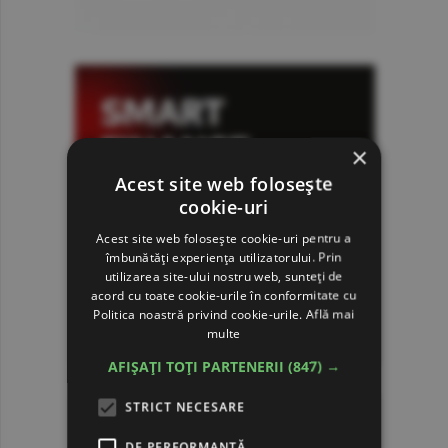
×
Acest site web folosește
cookie-uri
Acest site web folosește cookie-uri pentru a
îmbunătăți experiența utilizatorului. Prin
utilizarea site-ului nostru web, sunteți de
acord cu toate cookie-urile în conformitate cu
Politica noastră privind cookie-urile.
Află mai
multe
AFIȘAȚI TOȚI PARTENERII
(847) →
STRICT NECESARE
DE PERFORMANȚĂ