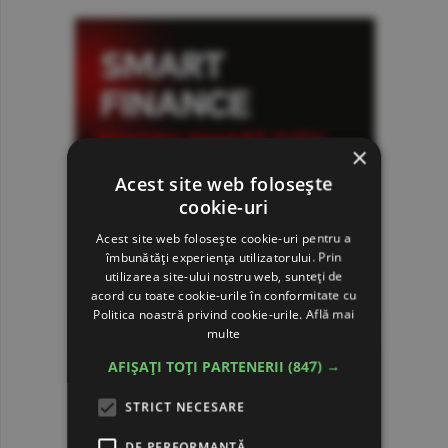
×
Acest site web folosește
cookie-uri
Acest site web folosește cookie-uri pentru a
îmbunătăți experiența utilizatorului. Prin
utilizarea site-ului nostru web, sunteți de
acord cu toate cookie-urile în conformitate cu
Politica noastră privind cookie-urile.
Află mai
multe
AFIȘAȚI TOȚI PARTENERII
(847) →
STRICT NECESARE
DE PERFORMANȚĂ