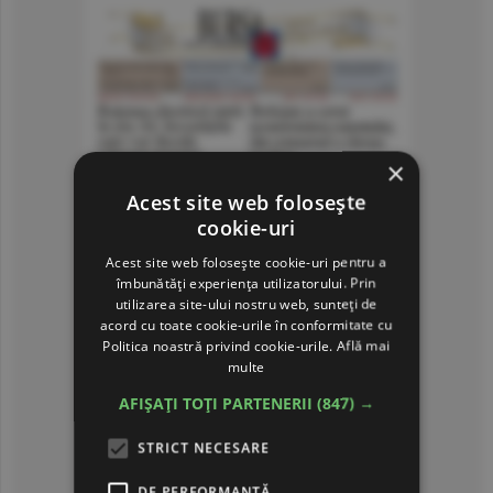
×
Acest site web folosește
cookie-uri
Acest site web folosește cookie-uri pentru a
îmbunătăți experiența utilizatorului. Prin
utilizarea site-ului nostru web, sunteți de
acord cu toate cookie-urile în conformitate cu
Politica noastră privind cookie-urile.
Află mai
multe
AFIȘAȚI TOȚI PARTENERII
(847) →
STRICT NECESARE
DE PERFORMANȚĂ