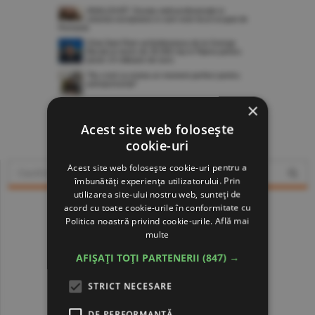
×
www.constructiibursa.ro
Acest site web folosește
cookie-uri
Acest site web folosește cookie-uri pentru a
îmbunătăți experiența utilizatorului. Prin
utilizarea site-ului nostru web, sunteți de
acord cu toate cookie-urile în conformitate cu
Politica noastră privind cookie-urile.
Află mai
multe
AFIȘAȚI TOȚI PARTENERII
(847) →
STRICT NECESARE
DE PERFORMANȚĂ