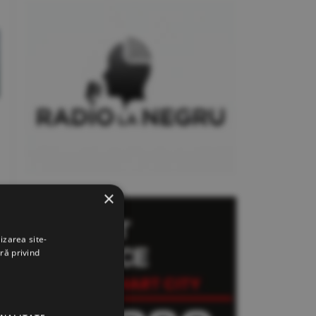
×
izarea site-
ră privind