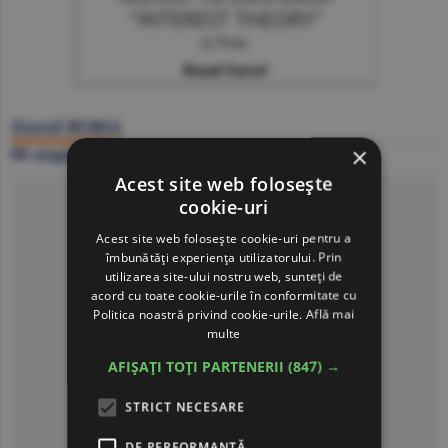
Ziarul BURSA
×
06 august
Acest site web folosește
Click să citeşti ziarul
cookie-uri
Acest site web folosește cookie-uri pentru a
îmbunătăți experiența utilizatorului. Prin
utilizarea site-ului nostru web, sunteți de
acord cu toate cookie-urile în conformitate cu
Politica noastră privind cookie-urile.
Află mai
multe
AFIȘAȚI TOȚI PARTENERII
(847) →
STRICT NECESARE
DE PERFORMANȚĂ