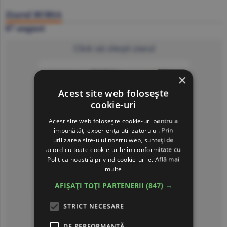
Ziarul BURSA
07 august
Click să citeşti ziarul
×
Acest site web folosește
cookie-uri
Acest site web folosește cookie-uri pentru a
îmbunătăți experiența utilizatorului. Prin
utilizarea site-ului nostru web, sunteți de
acord cu toate cookie-urile în conformitate cu
Politica noastră privind cookie-urile.
Află mai
multe
AFIȘAȚI TOȚI PARTENERII
(847) →
STRICT NECESARE
DE PERFORMANȚĂ