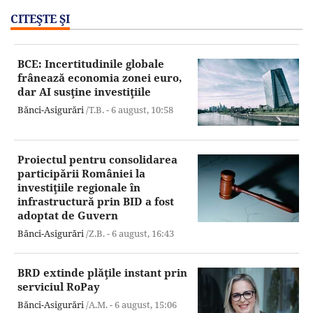
CITEŞTE ŞI
BCE: Incertitudinile globale
frânează economia zonei euro,
dar AI susţine investiţiile
Bănci-Asigurări
/T.B. -
6 august,
10:58
Proiectul pentru consolidarea
participării României la
investiţiile regionale în
infrastructură prin BID a fost
adoptat de Guvern
Bănci-Asigurări
/Z.B. -
6 august,
16:43
BRD extinde plăţile instant prin
serviciul RoPay
Bănci-Asigurări
/A.M. -
6 august,
15:06