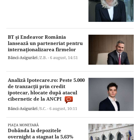
BT şi Endeavor România
lansează un parteneriat pentru
internaţionalizarea firmelor
Bănci-Asigurări
/Z.B. -
6 august,
14:51
Analiză Ipotecare.ro: Peste 5.000
de tranzacţii prin credit
ipotecar, blocate după atacul
cibernetic de la ANCPI
Bănci-Asigurări
/S.C. -
6 august,
10:11
PIAŢA MONETARĂ
Dobânda la depozitele
overnight a stagnat la 5,63%