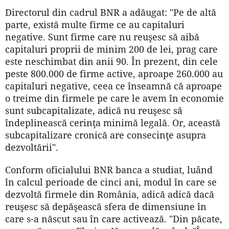
Directorul din cadrul BNR a adăugat: "Pe de altă
parte, există multe firme ce au capitaluri
negative. Sunt firme care nu reuşesc să aibă
capitaluri proprii de minim 200 de lei, prag care
este neschimbat din anii 90. În prezent, din cele
peste 800.000 de firme active, aproape 260.000 au
capitaluri negative, ceea ce înseamnă că aproape
o treime din firmele pe care le avem în economie
sunt subcapitalizate, adică nu reuşesc să
îndeplinească cerinţa minimă legală. Or, această
subcapitalizare cronică are consecinţe asupra
dezvoltării".
Conform oficialului BNR banca a studiat, luând
în calcul perioade de cinci ani, modul în care se
dezvoltă firmele din România, adică adică dacă
reuşesc să depăşească sfera de dimensiune în
care s-a născut sau în care activează. "Din păcate,