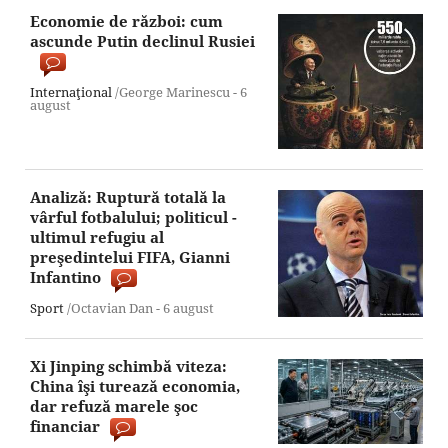
Economie de război: cum
ascunde Putin declinul Rusiei
Internaţional
/George Marinescu -
6
august
Analiză: Ruptură totală la
vârful fotbalului; politicul -
ultimul refugiu al
preşedintelui FIFA, Gianni
Infantino
Sport
/Octavian Dan -
6 august
Xi Jinping schimbă viteza:
China îşi turează economia,
dar refuză marele şoc
financiar