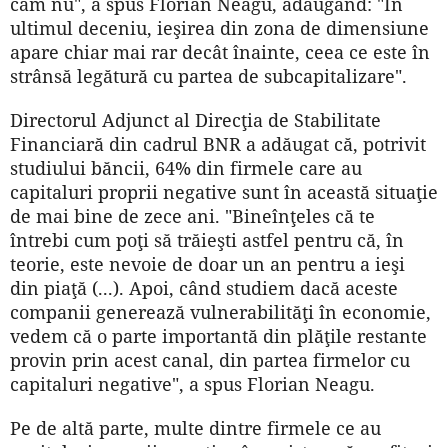
cam nu", a spus Florian Neagu, adăugând: "În
ultimul deceniu, ieşirea din zona de dimensiune
apare chiar mai rar decât înainte, ceea ce este în
strânsă legătură cu partea de subcapitalizare".
Directorul Adjunct al Direcţia de Stabilitate
Financiară din cadrul BNR a adăugat că, potrivit
studiului băncii, 64% din firmele care au
capitaluri proprii negative sunt în această situaţie
de mai bine de zece ani. "Bineînţeles că te
întrebi cum poţi să trăieşti astfel pentru că, în
teorie, este nevoie de doar un an pentru a ieşi
din piaţă (...). Apoi, când studiem dacă aceste
companii generează vulnerabilităţi în economie,
vedem că o parte importantă din plăţile restante
provin prin acest canal, din partea firmelor cu
capitaluri negative", a spus Florian Neagu.
Pe de altă parte, multe dintre firmele ce au