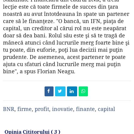
lecţie este că toate firmele de succes din ţara
noastră au avut întotdeauna în spate un partener
care să le finanţeze. "O bancă, un IFN, piaţa de
capital, un creditor al cărui rol nu este neapărat
doar să dea bani. Rolul său este şi să te tragă de
mânecă atunci când lucrurile merg foarte bine şi
tu poate, din euforie, poţi lua decizii mai puţin
prudente. De asemenea, acest partener te poate
ajuta cu sfaturi când lucrurile merg mai puţin
bine", a spus Florian Neagu.
BNR
,
firme
,
profit
,
inovatie
,
finante
,
capital
Opinia Cititorului (
3
)