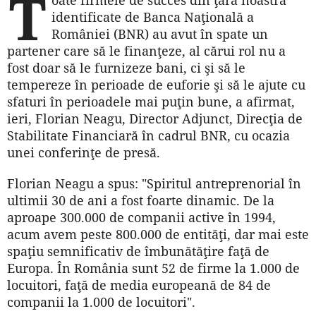
T
identificate de Banca Naţională a
României (BNR) au avut în spate un
partener care să le finanţeze, al cărui rol nu a
fost doar să le furnizeze bani, ci şi să le
tempereze în perioade de euforie şi să le ajute cu
sfaturi în perioadele mai puţin bune, a afirmat,
ieri, Florian Neagu, Director Adjunct, Direcţia de
Stabilitate Financiară în cadrul BNR, cu ocazia
unei conferinţe de presă.
Florian Neagu a spus: "Spiritul antreprenorial în
ultimii 30 de ani a fost foarte dinamic. De la
aproape 300.000 de companii active în 1994,
acum avem peste 800.000 de entităţi, dar mai este
spaţiu semnificativ de îmbunătăţire faţă de
Europa. În România sunt 52 de firme la 1.000 de
locuitori, faţă de media europeană de 84 de
companii la 1.000 de locuitori".