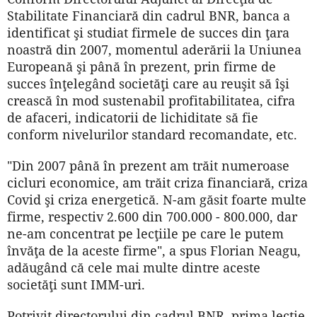
Stabilitate Financiară din cadrul BNR, banca a
identificat şi studiat firmele de succes din ţara
noastră din 2007, momentul aderării la Uniunea
Europeană şi până în prezent, prin firme de
succes înţelegând societăţi care au reuşit să îşi
crească în mod sustenabil profitabilitatea, cifra
de afaceri, indicatorii de lichiditate să fie
conform nivelurilor standard recomandate, etc.
"Din 2007 până în prezent am trăit numeroase
cicluri economice, am trăit criza financiară, criza
Covid şi criza energetică. N-am găsit foarte multe
firme, respectiv 2.600 din 700.000 - 800.000, dar
ne-am concentrat pe lecţiile pe care le putem
învăţa de la aceste firme", a spus Florian Neagu,
adăugând că cele mai multe dintre aceste
societăţi sunt IMM-uri.
Potrivit directorului din cadrul BNR, prima lecţie