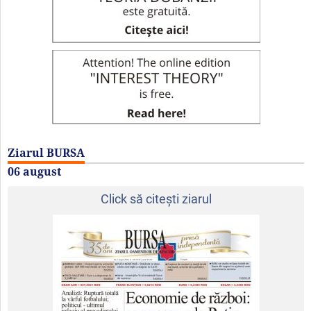
Ziarul BURSA
06 august
Click să citeşti ziarul