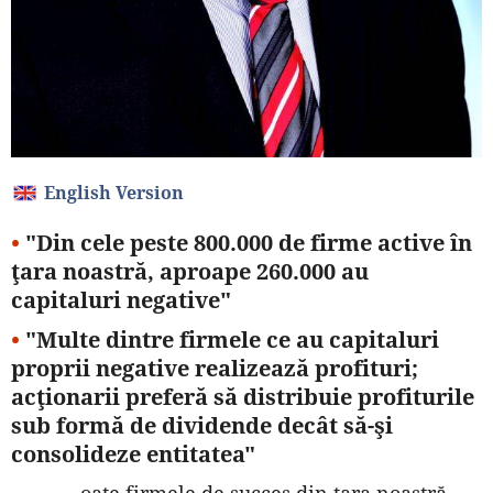
English Version
•
"Din cele peste 800.000 de firme active în
ţara noastră, aproape 260.000 au
capitaluri negative"
•
"Multe dintre firmele ce au capitaluri
proprii negative realizează profituri;
acţionarii preferă să distribuie profiturile
sub formă de dividende decât să-şi
consolideze entitatea"
oate firmele de succes din ţara noastră