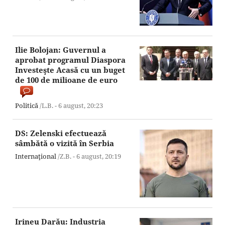
Ilie Bolojan: Guvernul a
aprobat programul Diaspora
Investeşte Acasă cu un buget
de 100 de milioane de euro
Politică
/L.B. -
6 august,
20:23
DS: Zelenski efectuează
sâmbătă o vizită în Serbia
Internaţional
/Z.B. -
6 august,
20:19
Irineu Darău: Industria