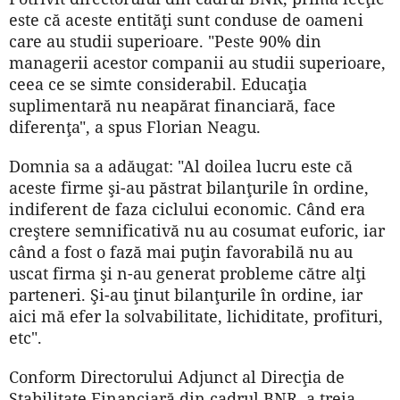
este că aceste entităţi sunt conduse de oameni
care au studii superioare. "Peste 90% din
managerii acestor companii au studii superioare,
ceea ce se simte considerabil. Educaţia
suplimentară nu neapărat financiară, face
diferenţa", a spus Florian Neagu.
Domnia sa a adăugat: "Al doilea lucru este că
aceste firme şi-au păstrat bilanţurile în ordine,
indiferent de faza ciclului economic. Când era
creştere semnificativă nu au cosumat euforic, iar
când a fost o fază mai puţin favorabilă nu au
uscat firma şi n-au generat probleme către alţi
parteneri. Şi-au ţinut bilanţurile în ordine, iar
aici mă efer la solvabilitate, lichiditate, profituri,
etc".
Conform Directorului Adjunct al Direcţia de
Stabilitate Financiară din cadrul BNR, a treia