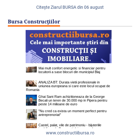
Citeşte Ziarul BURSA din
06 august
Bursa Construcţiilor
www.constructiibursa.ro