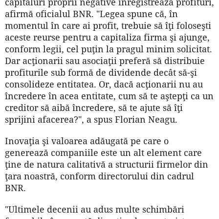
capitaluri proprii negative înregistrează profituri,
afirmă oficialul BNR. "Legea spune că, în
momentul în care ai profit, trebuie să îţi foloseşti
aceste reurse pentru a capitaliza firma şi ajunge,
conform legii, cel puţin la pragul minim solicitat.
Dar acţionarii sau asociaţii preferă să distribuie
profiturile sub formă de dividende decât să-şi
consolideze entitatea. Or, dacă acţionarii nu au
încredere în acea entitate, cum să te aştepţi ca un
creditor să aibă încredere, să te ajute să îţi
sprijini afacerea?", a spus Florian Neagu.
Inovaţia şi valoarea adăugată pe care o
generează companiile este un alt element care
ţine de natura calitativă a structurii firmelor din
ţara noastră, conform directorului din cadrul
BNR.
"Ultimele decenii au adus multe schimbări