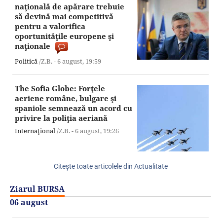
naţională de apărare trebuie
să devină mai competitivă
pentru a valorifica
oportunităţile europene şi
naţionale
Politică
/Z.B. -
6 august,
19:59
The Sofia Globe: Forţele
aeriene române, bulgare şi
spaniole semnează un acord cu
privire la poliţia aeriană
Internaţional
/Z.B. -
6 august,
19:26
Citeşte toate articolele din Actualitate
Ziarul BURSA
06 august