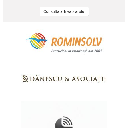
Consultă arhiva ziarului