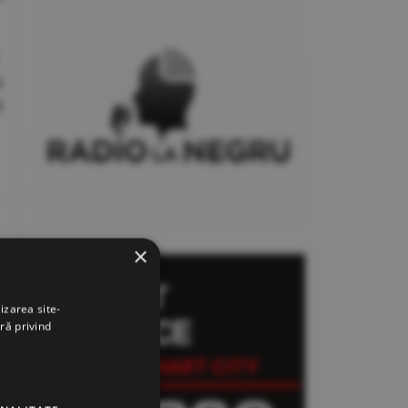
a
ă
×
izarea site-
ră privind