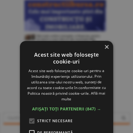
×
Acest site web folosește
cookie-uri
Acest site web folosește cookie-uri pentru a
îmbunătăți experiența utilizatorului. Prin
utilizarea site-ului nostru web, sunteți de
acord cu toate cookie-urile în conformitate cu
Politica noastră privind cookie-urile.
Află mai
www.constructiibursa.ro
multe
AFIȘAȚI TOȚI PARTENERII
(847) →
STRICT NECESARE
DE PERFORMANȚĂ