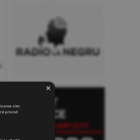
a
×
izarea site-
ră privind
i