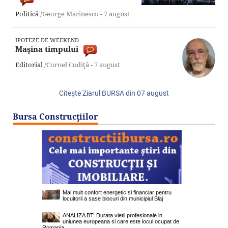
Politică
/George Marinescu -
7 august
IPOTEZE DE WEEKEND
Maşina timpului
Editorial
/Cornel Codiţă -
7 august
Citeşte Ziarul BURSA din
07 august
Bursa Construcţiilor