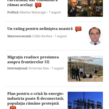
rămas acelaşi
Politică
/Marius Mataragis -
7 august
Un rating pentru neliniştea noastră
Macroeconomie
/Călin Rechea -
7 august
Migraţia readuce presiunea
asupra frontierelor UE
Internaţional
/Octavian Dan -
7 august
Plan pentru o criză în energie:
industria poate fi deconectată,
populaţia rămâne protejată