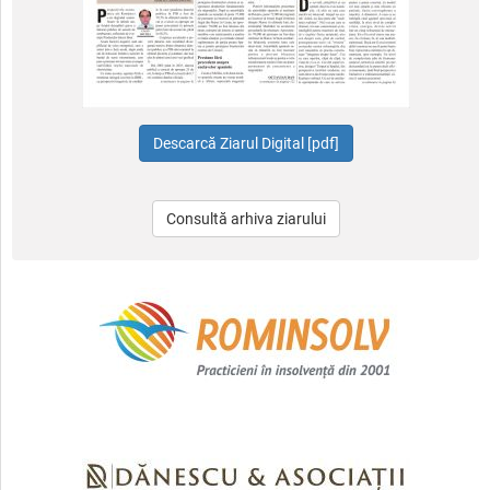
Consultă arhiva ziarului