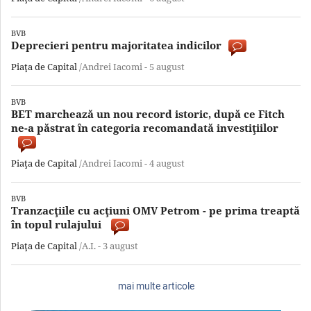
BVB
Deprecieri pentru majoritatea indicilor
Piaţa de Capital
/Andrei Iacomi -
5 august
BVB
BET marchează un nou record istoric, după ce Fitch
ne-a păstrat în categoria recomandată investiţiilor
Piaţa de Capital
/Andrei Iacomi -
4 august
BVB
Tranzacţiile cu acţiuni OMV Petrom - pe prima treaptă
în topul rulajului
Piaţa de Capital
/A.I. -
3 august
mai multe articole