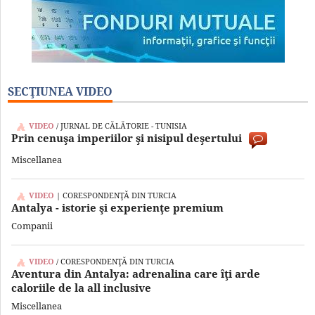
SECŢIUNEA VIDEO
VIDEO
/ JURNAL DE CĂLĂTORIE - TUNISIA
Prin cenuşa imperiilor şi nisipul deşertului
Miscellanea
VIDEO
| CORESPONDENŢĂ DIN TURCIA
Antalya - istorie şi experienţe premium
Companii
VIDEO
/ CORESPONDENŢĂ DIN TURCIA
Aventura din Antalya: adrenalina care îţi arde
caloriile de la all inclusive
Miscellanea