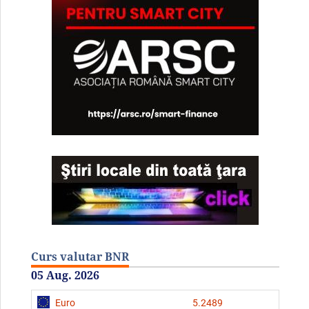
Curs valutar BNR
05 Aug. 2026
Euro
5.2489