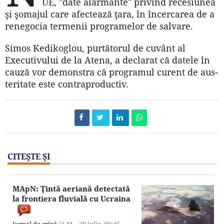
UE, "date alarmante" privind recesiunea
şi şomajul care afectează ţara, în încercarea de a
renegocia termenii programelor de salvare.
Simos Kedikoglou, purtătorul de cuvânt al
Executivului de la Atena, a declarat că datele în
cauză vor demonstra că programul curent de aus-
teritate este contraproductiv.
CITEŞTE ŞI
MApN: Ţintă aeriană detectată
la frontiera fluvială cu Ucraina