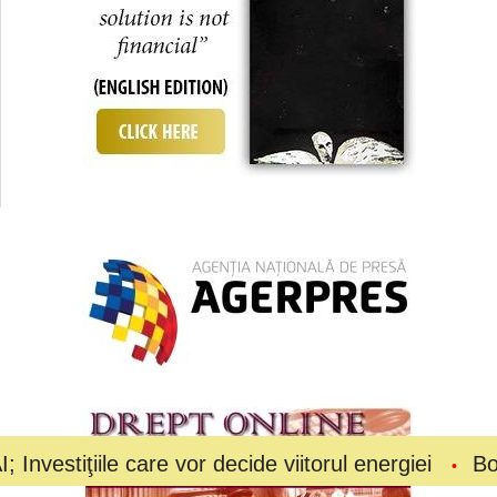
le care vor decide viitorul energiei
Bolojan a cer