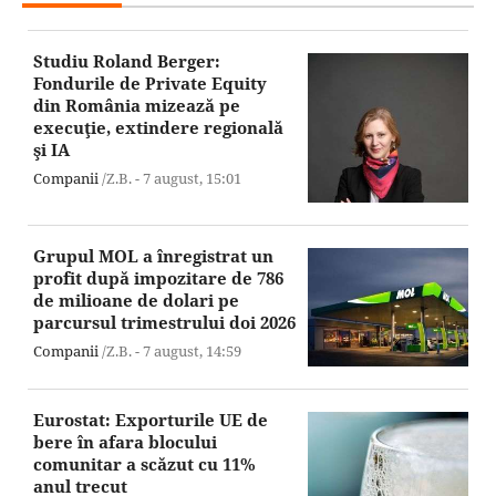
Studiu Roland Berger:
Fondurile de Private Equity
din România mizează pe
execuţie, extindere regională
şi IA
Companii
/Z.B. -
7 august,
15:01
Grupul MOL a înregistrat un
profit după impozitare de 786
de milioane de dolari pe
parcursul trimestrului doi 2026
Companii
/Z.B. -
7 august,
14:59
Eurostat: Exporturile UE de
bere în afara blocului
comunitar a scăzut cu 11%
anul trecut