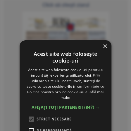
Click să citeşti ziarul
×
Acest site web folosește
cookie-uri
Acest site web folosește cookie-uri pentru a
îmbunătăți experiența utilizatorului. Prin
utilizarea site-ului nostru web, sunteți de
acord cu toate cookie-urile în conformitate cu
Politica noastră privind cookie-urile.
Află mai
multe
AFIȘAȚI TOȚI PARTENERII
(847) →
STRICT NECESARE
DE PERFORMANȚĂ